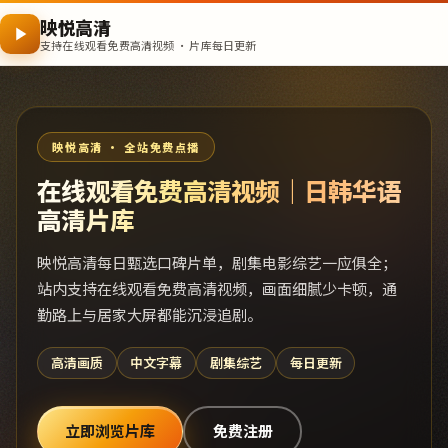
映悦高清
支持在线观看免费高清视频 · 片库每日更新
映悦高清 · 全站免费点播
在线观看免费高清视频｜日韩华语
高清片库
映悦高清每日甄选口碑片单，剧集电影综艺一应俱全；
站内支持在线观看免费高清视频，画面细腻少卡顿，通
勤路上与居家大屏都能沉浸追剧。
高清画质
中文字幕
剧集综艺
每日更新
立即浏览片库
免费注册