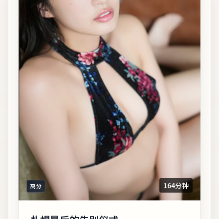
164分钟
高分