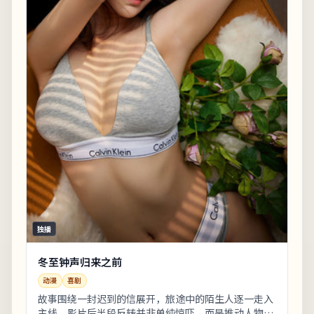
独播
冬至钟声归来之前
动漫
喜剧
故事围绕一封迟到的信展开，旅途中的陌生人逐一走入
主线。影片后半段反转并非单纯惊吓，而是推动人物完