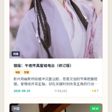
独播
银座：午夜传真废墟电台（修订版）
电影
犯罪
影片用幽默桥段缓冲沉重议题，悲喜交加的节奏把握稳
健。爱情线并非主轴，却在关键时刻改变主角的行动轨
迹。片尾字幕包含幕后花絮名单，影迷可向幕后岗位
2025-09-18
34,102
6.7
致...
中国
NEW